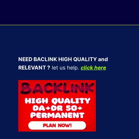
NEED BACLINK HIGH QUALITY and
RELEVANT ?
let us help.
click here