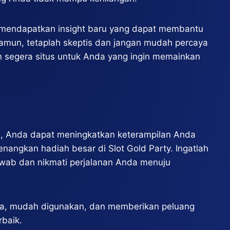
a mendapatkan insight baru yang dapat membantu
mun, tetaplah skeptis dan jangan mudah percaya
in segera situs untuk Anda yang ingin memainkan
ni, Anda dapat meningkatkan keterampilan Anda
ngkan hadiah besar di Slot Gold Party. Ingatlah
awab dan nikmati perjalanan Anda menuju
aya, mudah digunakan, dan memberikan peluang
rbaik.