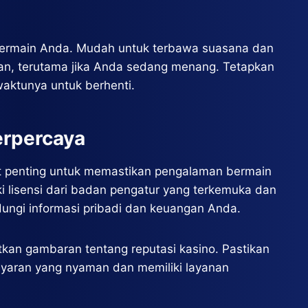
i bermain Anda. Mudah untuk terbawa suasana dan
an, terutama jika Anda sedang menang. Tetapkan
aktunya untuk berhenti.
erpercaya
at penting untuk memastikan pengalaman bermain
ki lisensi dari badan pengatur yang terkemuka dan
dungi informasi pribadi dan keuangan Anda.
tkan gambaran tentang reputasi kasino. Pastikan
aran yang nyaman dan memiliki layanan