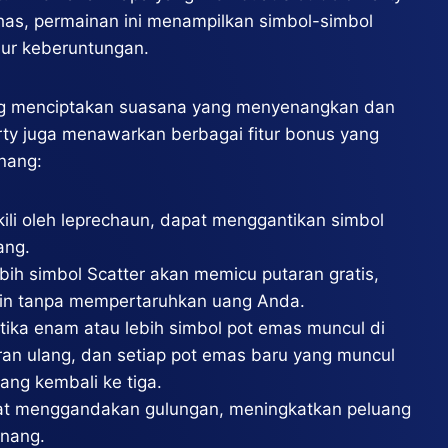
has, permainan ini menampilkan simbol-simbol
mur keberuntungan.
ang menciptakan suasana yang menyenangkan dan
rty juga menawarkan berbagai fitur bonus yang
nang:
kili oleh leprechaun, dapat menggantikan simbol
ang.
bih simbol Scatter akan memicu putaran gratis,
in tanpa mempertaruhkan uang Anda.
ketika enam atau lebih simbol pot emas muncul di
ran ulang, dan setiap pot emas baru yang muncul
ang kembali ke tiga.
dapat menggandakan gulungan, meningkatkan peluang
nang.