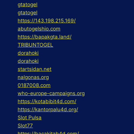
gtatogel
gtatogel
https://143.198.215.169/
abutogelshio.com
https://bapakgta.land/
TRIBUNTOGEL
dorahoki
dorahoki
startsidan.net
nalgonas.org
0187008.com
who-europe-campaigns.org
https://kotabibit4d.com/
https://kantorpalu4d.org/
Slot Pulsa
Slot77
https://bacakitab4d.com/