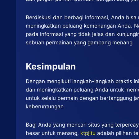
Berdiskusi dan berbagi informasi, Anda bis
meningkatkan peluang kemenangan Anda. Na
pada informasi yang tidak jelas dan kunjung
sebuah permainan yang gampang menang.
Kesimpulan
Dengan mengikuti langkah-langkah praktis i
dan meningkatkan peluang Anda untuk memena
untuk selalu bermain dengan bertanggung j
keberuntungan.
Bagi Anda yang mencari situs yang terperc
besar untuk menang,
ktpjitu
adalah pilihan te