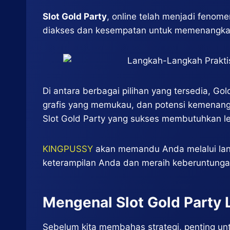
h
a
e
e
k
i
a
c
s
l
y
n
Slot Gold Party
, online telah menjadi feno
t
e
s
e
p
e
diakses dan kesempatan untuk memenangkan
s
b
e
g
e
A
o
n
r
p
o
g
a
p
k
e
m
r
Di antara berbagai pilihan yang tersedia, Go
grafis yang memukau, dan potensi kemenan
Slot Gold Party yang sukses membutuhkan le
KINGPUSSY
akan memandu Anda melalui lan
keterampilan Anda dan meraih keberuntungan 
Mengenal Slot Gold Party 
Sebelum kita membahas strategi, penting u